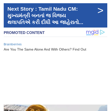
>
Next Story : Tamil Nadu CM:
મુખ્યમંત્રી બનતાં જ વિજય
થલાપતિએ કરી દીધી આ જાહેરાતો...