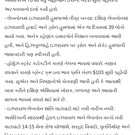
અમેરિકાએ 70 થી વધુ જહાજોને ઈરાની બંદરો સુધી પહોંચતા
અટકાવવાનો દાવો કર્યો હતો.
- લેબનોનમાં ઇઝરાયલી હુમલાઓ તીવ્ર બન્યા: દક્ષિણ લેબનોનમાં
ઇઝરાયલી હવાઈ અને ડ્રોન હુમલામાં એક જ દિવસમાં 39 લોકો
માર્યા ગયા. અનેક રહેણાંક ઇમારતોને નિશાન બનાવવામાં આવી
હતી, અને હિઝબુલ્લાહે ઇઝરાયલ પર ડ્રોન અને રોકેટ હુમલાની
જવાબદારી પણ સ્વીકારી હતી.
- હોર્મુઝ સ્ટ્રેટ કટોકટીને કારણે તેલના ભાવમાં વધારો: તણાવ
વધવાને કારણે બ્રેન્ટ ક્રૂડના ભાવ પ્રતિ બેરલ $103 સુધી પહોંચી
ગયા. યુએન અને નિષ્ણાતોએ ચેતવણી આપી હતી કે આનાથી
ખાસ કરીને દક્ષિણ એશિયામાં ખોરાક, બળતણ અને આયાતી
માલના ભાવમાં વધારો થઈ શકે છે.
- ઇઝરાયલ-લેબનોન શાંતિ વાટાઘાટો માટે નવી તારીખ નક્કી:
અમેરિકાની મધ્યસ્થી હેઠળ ઇઝરાયલ અને લેબનોન વચ્ચે નવી
વાટાઘાટો 14-15 મેના રોજ યોજાશે. સરહદ વિવાદો, પુનર્નિર્માણ અને