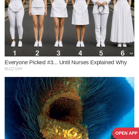
OPEN APP