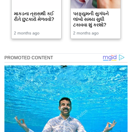
માકડના ત્રાસથી કઈ
પરફ્યુમની સુગંધને
રીતે છુટકારો મેળવવો?
લાંબો સમય સુધી
ટકાવવા શું કરશો?
2 months ago
2 months ago