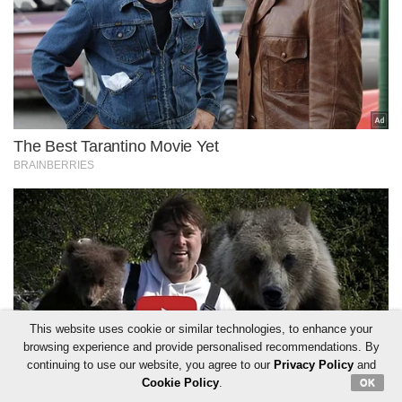
This website uses cookie or similar technologies, to enhance your
browsing experience and provide personalised recommendations. By
continuing to use our website, you agree to our
Privacy Policy
and
Cookie Policy
.
OK