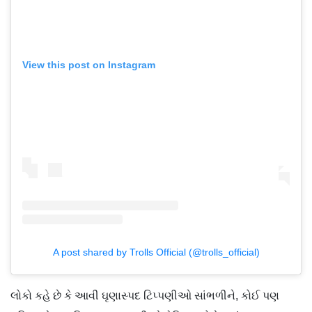
View this post on Instagram
A post shared by Trolls Official (@trolls_official)
લોકો કહે છે કે આવી ઘૃણાસ્પદ ટિપ્પણીઓ સાંભળીને, કોઈ પણ