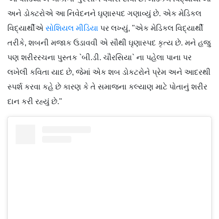
અને ડોક્ટરોએ આ નિવેદનને ઘૃણાસ્પદ ગણાવ્યું છે. એક મેડિકલ
વિદ્યાર્થીએ
સોશિયલ મીડિયા
પર લખ્યું, "એક મેડિકલ વિદ્યાર્થી
તરીકે, શબની મજાક ઉડાવવી એ સૌથી ઘૃણાસ્પદ કૃત્ય છે. મને હજુ
પણ શરીરરચના પુસ્તક `બી.ડી. ચૌરસિયા` ના પહેલા પાના પર
લખેલી કવિતા યાદ છે, જેમાં એક શબ ડોકટરોને પ્રેમ અને આદરથી
સ્પર્શ કરવા કહે છે કારણ કે તે સમાજના કલ્યાણ માટે પોતાનું શરીર
દાન કરી રહ્યું છે."