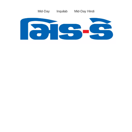
Mid-Day
Inquilab
Mid-Day Hindi