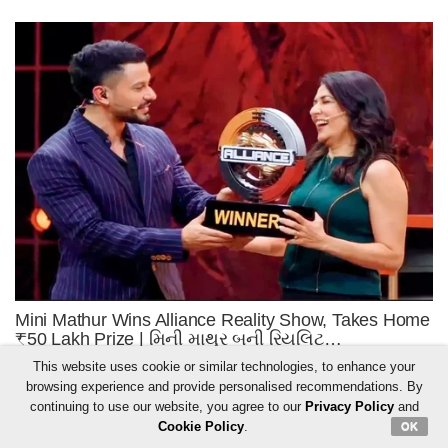
This website uses cookie or similar technologies, to enhance your
browsing experience and provide personalised recommendations. By
continuing to use our website, you agree to our
Privacy Policy
and
Cookie Policy
.
OK