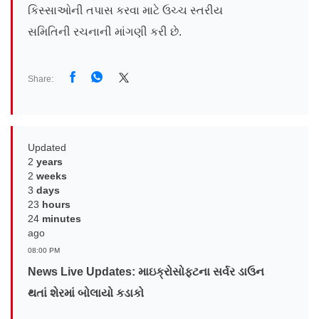
કિસ્સાઓની તપાસ કરવા માટે ઉચ્ચ સ્તરીય
સમિતિની રચનાની માંગણી કરી છે.
Share:
Updated
2
years
2
weeks
3
days
23
hours
24
minutes
ago
08:00 PM
News Live Updates: માઇક્રોસોફ્ટના સર્વર ડાઉન
થતાં શેરમાં બોલાયો કડાકો