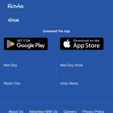
બિઝનેસ
કૉલમ
Download The App
Mid-Day
Mid-Day Hindi
Radio City
Urdu News
About Us
Advertise With Us
Careers
Privacy Policy