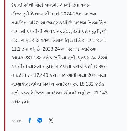
દેશની સૌથી મોટી ખાનગી કંપની રિલાયન્સ
ઈન્ડસ્ટ્રીઝે નાણાકીય વર્ષ 2024-25ના પ્રથમ
ક્વાર્ટરના પરિણામો જાહેર કર્યા છે. પ્રથમ ત્રિમાસિક
ગાળામાં કંપનીની આવક રૂ. 257,823 કરોડ હતી, જે
ગયા નાણાકીય વર્ષના સમાન ત્રિમાસિક ગાળા કરતાં
11.1 ટકા વધુ છે. 2023-24 ના પ્રથમ ક્વાર્ટરમાં
આવક 231,132 કરોડ રૂપિયા હતી. પ્રથમ ક્વાર્ટરમાં
કંપનીના ચોખ્ખા નફામાં 4 ટકાનો ઘટાડો થયો છે અને
તે ઘટીને રૂ. 17,448 કરોડ પર આવી ગયો છે જે ગયા
નાણાકીય વર્ષના સમાન ક્વાર્ટરમાં રૂ. 18,182 કરોડ
હતો. જ્યારે છેલ્લા ક્વાર્ટરમાં ચોખ્ખો નફો રૂ. 21,143
કરોડ હતો.
Share: