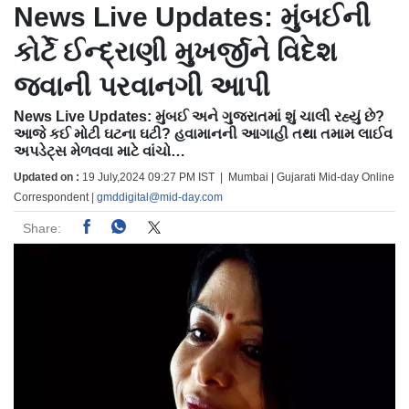
News Live Updates: મુંબઈની
કોર્ટે ઈન્દ્રાણી મુખર્જીને વિદેશ
જવાની પરવાનગી આપી
News Live Updates: મુંબઈ અને ગુજરાતમાં શું ચાલી રહ્યું છે?
આજે કઈ મોટી ઘટના ઘટી? હવામાનની આગાહી તથા તમામ લાઈવ
અપડેટ્સ મેળવવા માટે વાંચો…
Updated on :
19 July,2024 09:27 PM IST | Mumbai | Gujarati Mid-day Online
Correspondent
| gmddigital@mid-day.com
Share: