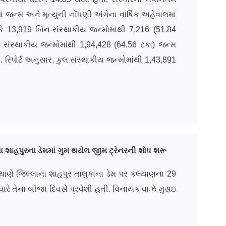
 જન્મ અને મૃત્યુની નોંધણી અંગેના વાર્ષિક અહેવાલમાં
કે 13,919 બિન-સંસ્થાકીય જન્મોમાંથી 7,216 (51.84
 સંસ્થાકીય જન્મોમાંથી 1,94,428 (64.56 ટકા) જન્મ
. રિપોર્ટ અનુસાર, કુલ સંસ્થાકીય જન્મોમાંથી 1,43,891
ના શાહપુરના ડેમમાં ગુમ થયેલ જીમ ટ્રેનરની શોધ
શરૂ
ાણે જિલ્લાના શાહપુર તાલુકાના ડેમ પર કલ્યાણના 29
વારે તેના બીજા દિવસે પ્રવેશી હતી. વિનાયક વાઝે મુસઇ