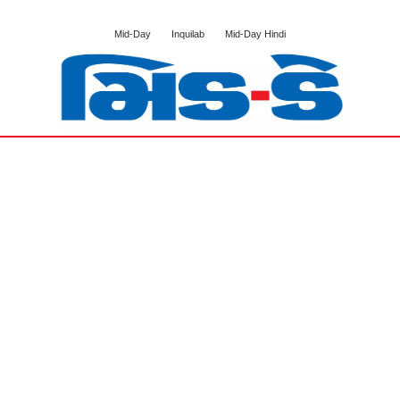
Mid-Day
Inquilab
Mid-Day Hindi