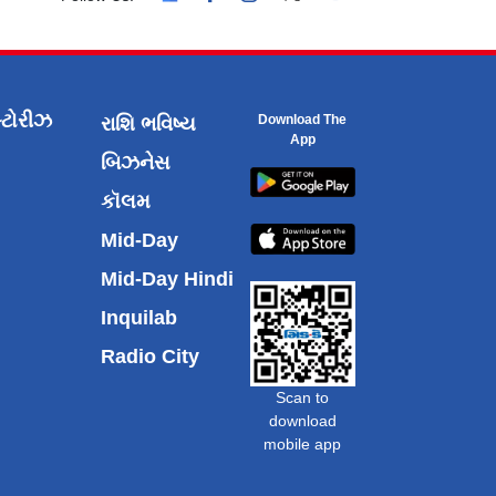
્ટોરીઝ
Download The
રાશિ ભવિષ્ય
App
બિઝનેસ
કૉલમ
Mid-Day
Mid-Day Hindi
Inquilab
Radio City
Scan to
download
mobile app