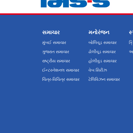
સમાચાર
મનોરંજન
સ્
મુંબઈ સમાચાર
બોલિવૂડ સમાચાર
ક્
ગુજરાત સમાચાર
ઢોલીવૂડ સમાચાર
અન
રાષ્ટ્રીય સમાચાર
હોલીવુડ સમાચાર
ઈન્ટરનેશનલ સમાચાર
વેબ સિરીઝ
ચિત્ર-વિચિત્ર સમાચાર
ટેલિવિઝન સમાચાર