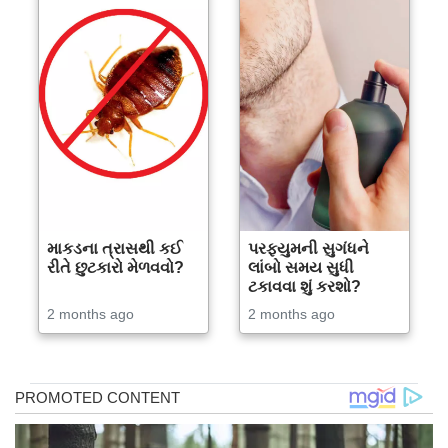
માકડના ત્રાસથી કઈ
પરફ્યુમની સુગંધને
રીતે છુટકારો મેળવવો?
લાંબો સમય સુધી
ટકાવવા શું કરશો?
2 months ago
2 months ago