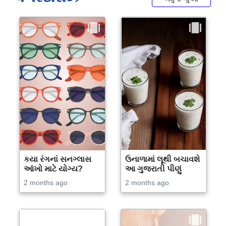
કયા રંગનાં સનગ્લાસ
ઉનાળામાં લૂથી બચાવશે
આંખો માટે યોગ્ય?
આ ગુજરાતી પીણું
2 months ago
2 months ago