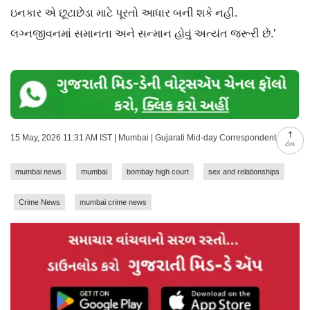
ઇનકાર એ છૂટાછેડા માટે પૂરતો આધાર બની શકે નહીં.
લગ્નજીવનમાં સમાનતા અને સન્માન હોવું અત્યંત જરૂરી છે.’
15 May, 2026 11:31 AM IST | Mumbai | Gujarati Mid-day Correspondent
ટોચ
mumbai news
mumbai
bombay high court
sex and relationships
Crime News
mumbai crime news