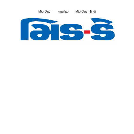
Mid-Day
Inquilab
Mid-Day Hindi