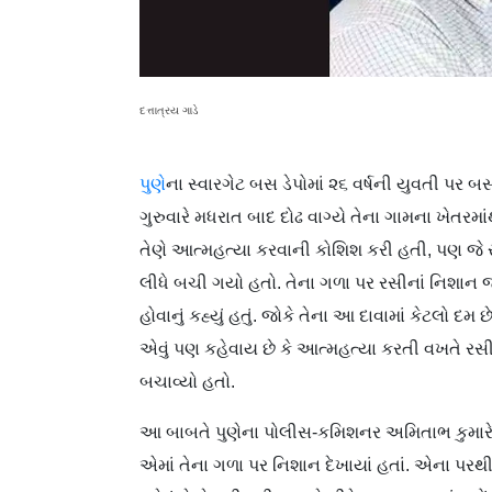
દત્તાત્રય ગાડે
પુણે
ના સ્વારગેટ બસ ડેપોમાં ૨૬ વર્ષની યુવતી પર બ
ગુરુવારે મધરાત બાદ દોઢ વાગ્યે તેના ગામના ખેતરમ
તેણે આત્મહત્યા કરવાની કો‌શિશ કરી હતી, પણ જે
લીધે બચી ગયો હતો. તેના ગળા પર રસીનાં નિશાન જ
હોવાનું કહ્યું હતું. જોકે તેના આ દાવામાં કેટલો
એવું પણ કહેવાય છે કે આત્મહત્યા કરતી વખતે રસી 
બચાવ્યો હતો.
આ બાબતે પુણેના પોલીસ-કમિશનર અમિતાભ કુમારે પત્ર
એમાં તેના ગળા પર નિશાન દેખાયાં હતાં. એના પરથી