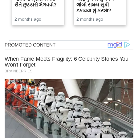
રીતે છુટકારો મેળવવો?
લાંબો સમય સુધી
ટકાવવા શું કરશો?
2 months ago
2 months ago