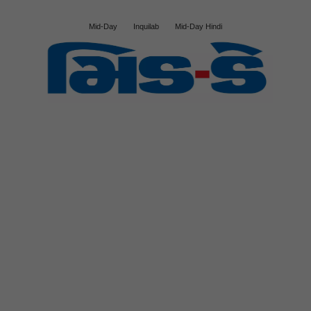
Mid-Day
Inquilab
Mid-Day Hindi