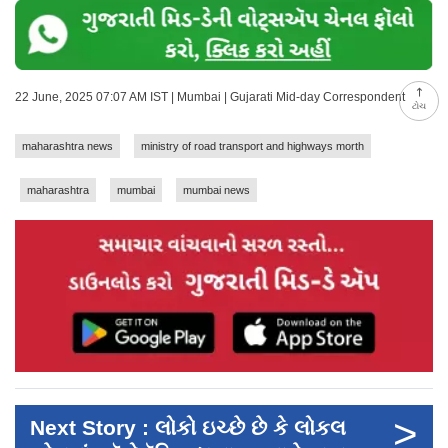
22 June, 2025 07:07 AM IST | Mumbai | Gujarati Mid-day Correspondent
ટોચ
maharashtra news
ministry of road transport and highways morth
maharashtra
mumbai
mumbai news
>
Next Story : લોકો ઇચ્છે છે કે લોકલ