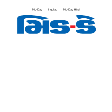
Mid-Day
Inquilab
Mid-Day Hindi