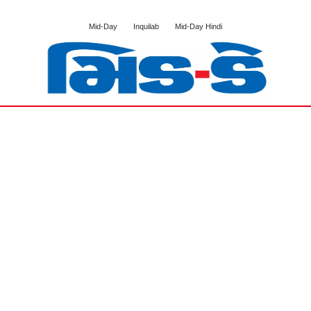
Mid-Day
Inquilab
Mid-Day Hindi