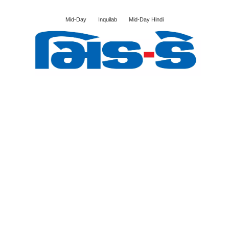
Mid-Day
Inquilab
Mid-Day Hindi