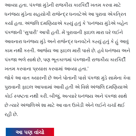
આવ્યા હતા. પંકજા મુંડેની રાજકીય કારકિર્દી ખતમ કરવા માટે
ધનંજય મુંડેના સહયોગી રાજેન્દ્ર ધનવટેએ આ પુરાવા એકત્રિત
કર્યા હતા. અંજલિ દમણિયાએ કહ્યું હતું કે ‘ધનંજય મુંડેએ બહેન
પંકજાની ‘સુપારી’ આપી હતી. મેં પુરાવાની ફાઇલ મારા ઘરે લઈને
આવનારા ધનંજય મુંડે અને રાજેન્દ્ર ધનવટેને કહ્યું હતું કે હું આવું
કામ નથી કરતી. આજેય આ ફાઇલ મારી પાસે છે. હવે ધનંજય અને
પંકજા ભલે સાથે છે, પણ ભૂતકાળમાં પંકજાની રાજકીય કારકિર્દી
ખતમ કરવાના પ્રયાસ કરવામાં આવ્યા હતા.’
જોકે આ વાત ક્યારની છે અને પોતાની પાસે પંકજા મુંડે સામેના કેવા
પુરાવાની ફાઇલ આપવામાં આવી હતી એ વિશે અંજલિ દમણિયાએ
કોઈ સ્પષ્ટતા નથી કરી. બીજું, અત્યારે ધનંજય અને પંકજા સાથે
છે ત્યારે અંજલિએ શા માટે આ વાત ઉખેડી એને લઈને ચર્ચા થઈ
રહી છે.
આ પણ વાંચો