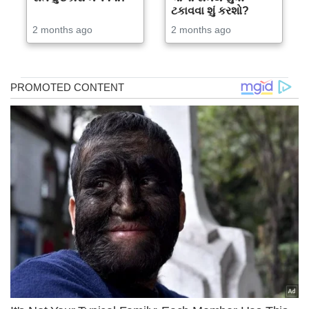
ટકાવવા શું કરશો?
2 months ago
2 months ago