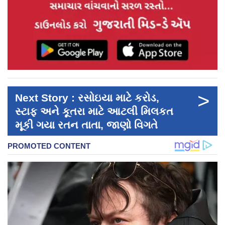
>
Next Story : રસોઇયા માટે કરોડ,
સ્ટાફ અને કૂતરા માટે આટલી મિલકત
મૂકી ગયા રતન તાતા, જાણો વિગતે