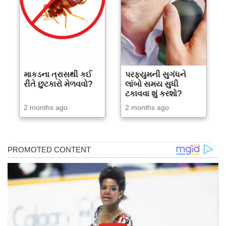
માકડના ત્રાસથી કઈ
પરફ્યુમની સુગંધને
રીતે છુટકારો મેળવવો?
લાંબો સમય સુધી
ટકાવવા શું કરશો?
2 months ago
2 months ago