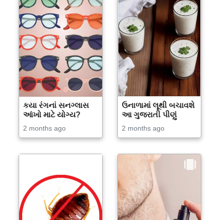
કયા રંગનાં સનગ્લાસ
ઉનાળામાં લૂથી બચાવશે
આંખો માટે યોગ્ય?
આ ગુજરાતી પીણું
2 months ago
2 months ago