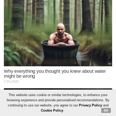
This website uses cookie or similar technologies, to enhance your
browsing experience and provide personalised recommendations. By
continuing to use our website, you agree to our
Privacy Policy
and
Cookie Policy
.
OK