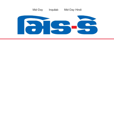
Mid-Day
Inquilab
Mid-Day Hindi