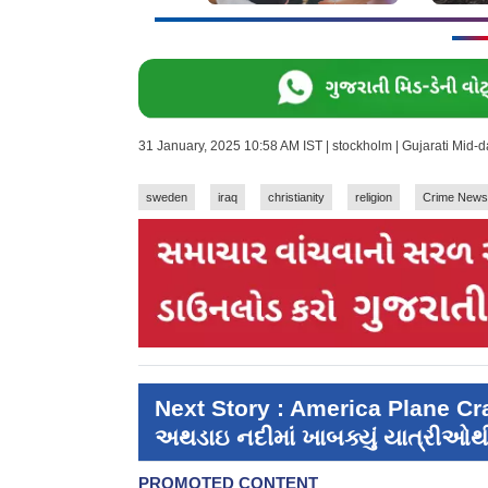
31 January, 2025 10:58 AM IST | stockholm | Gujarati Mid
sweden
iraq
christianity
religion
Crime News
Next Story : America Plane Cras
અથડાઇ નદીમાં ખાબક્યું યાત્રીઓથી 