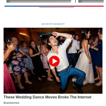
undefined
undefined
ADVERTISEMENT