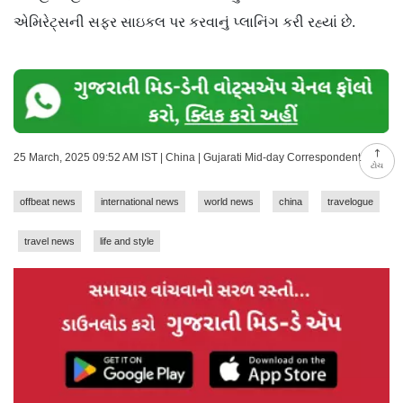
એમિરેટ્સની સફર સાઇકલ પર કરવાનું પ્લાનિંગ કરી રહ્યાં છે.
25 March, 2025 09:52 AM IST | China | Gujarati Mid-day Correspondent
ટોચ
offbeat news
international news
world news
china
travelogue
travel news
life and style