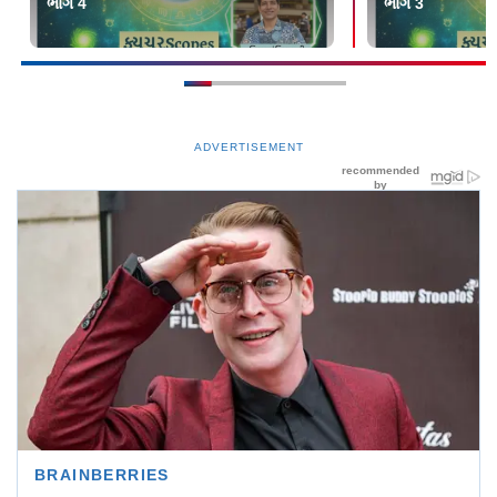
ભાગ 4
ભાગ 3
ADVERTISEMENT