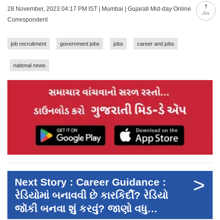
28 November, 2023 04:17 PM IST | Mumbai | Gujarati Mid-day Online
ટોચ
Correspondent
job recruitment
government jobs
jobs
career and jobs
national news
>
Next Story : Career Guidance :
રેડિયોમાં બનાવવી છે કારકિર્દી? રેડિયો
જૉકી બનવા શું કરવું? જાણો વધુ…