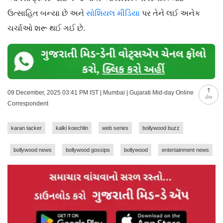
ઉત્સાહિત બન્યા છે અને
સોશિયલ મીડિયા
પર તેને લઈ અનેક
ચર્ચાઓ શરૂ થઈ ગઈ છે.
09 December, 2025 03:41 PM IST | Mumbai | Gujarati Mid-day Online
ટોચ
Correspondent
karan tacker
kalki koechlin
web series
bollywood buzz
bollywood news
bollywood gossips
bollywood
entertainment news