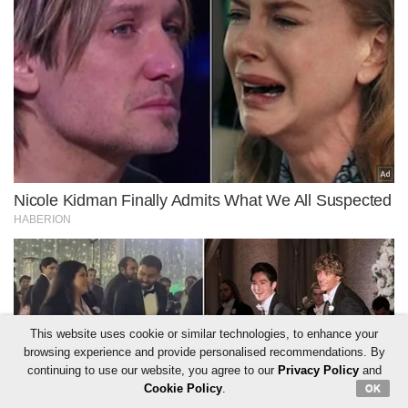
This website uses cookie or similar technologies, to enhance your
browsing experience and provide personalised recommendations. By
continuing to use our website, you agree to our
Privacy Policy
and
Cookie Policy
.
OK