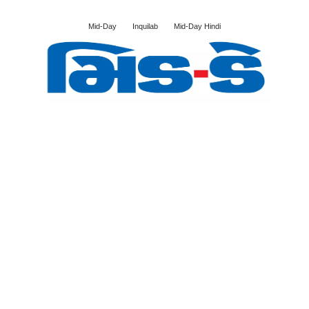
Mid-Day
Inquilab
Mid-Day Hindi