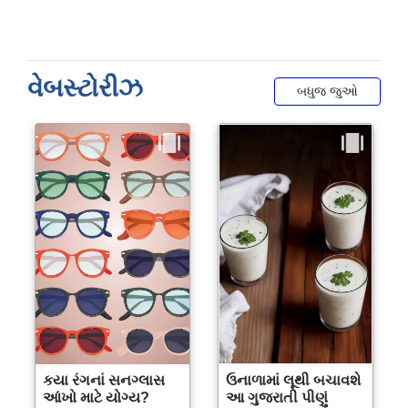
વેબસ્ટોરીઝ
બધુજ જુઓ
કયા રંગનાં સનગ્લાસ
ઉનાળામાં લૂથી બચાવશે
આંખો માટે યોગ્ય?
આ ગુજરાતી પીણું