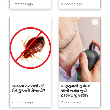
2 months ago
2 months ago
માકડના ત્રાસથી કઈ
પરફ્યુમની સુગંધને
રીતે છુટકારો મેળવવો?
લાંબો સમય સુધી
ટકાવવા શું કરશો?
2 months ago
2 months ago