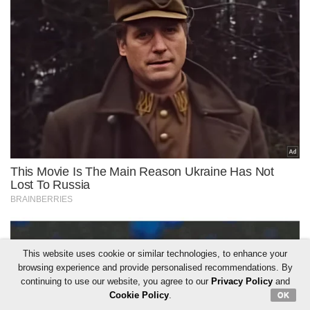
This website uses cookie or similar technologies, to enhance your
browsing experience and provide personalised recommendations. By
continuing to use our website, you agree to our
Privacy Policy
and
Cookie Policy
.
OK