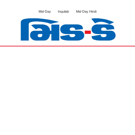
Mid-Day
Inquilab
Mid-Day Hindi