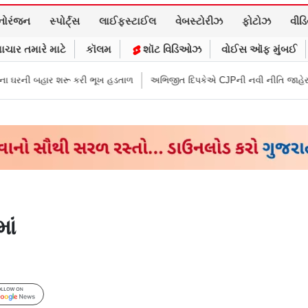
નોરંજન
સ્પોર્ટ્સ
લાઈફસ્ટાઈલ
વેબસ્ટોરીઝ
ફોટોઝ
વીડ
ાચાર તમારે માટે
કૉલમ
શૉટ વિડિઓઝ
વોઈસ ઑફ મુંબઈ
 શરૂ કરી ભૂખ હડતાળ
અભિજીત દિપકેએ CJPની નવી નીતિ જાહેર કરી, સપ્ટેમ્બર
ાં
Follow Us