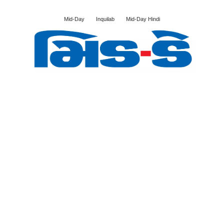
Mid-Day
Inquilab
Mid-Day Hindi