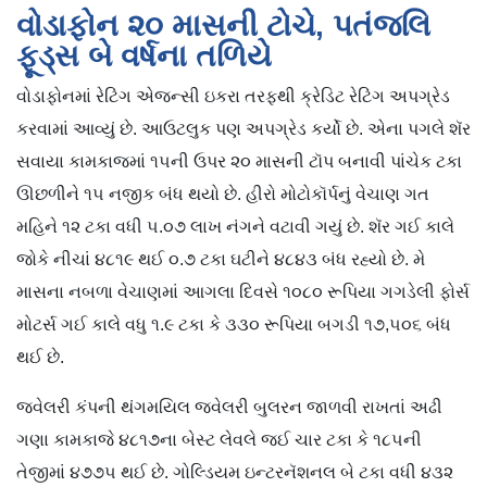
વોડાફોન ૨૦ માસની ટોચે, પતંજલિ
ફૂડ્સ બે વર્ષના તળિયે
વોડાફોનમાં રેટિંગ એજન્સી ઇકરા તરફથી ક્રેડિટ રેટિંગ અપગ્રેડ
કરવામાં આવ્યું છે. આઉટલુક પણ અપગ્રેડ કર્યો છે. એના પગલે શૅર
સવાયા કામકાજમાં ૧૫ની ઉપર ૨૦ માસની ટૉપ બનાવી પાંચેક ટકા
ઊછળીને ૧૫ નજીક બંધ થયો છે. હીરો મોટોકૉર્પનું વેચાણ ગત
મહિને ૧૨ ટકા વધી ૫.૦૭ લાખ નંગને વટાવી ગયું છે. શૅર ગઈ કાલે
જોકે નીચાં ૪૮૧૯ થઈ ૦.૭ ટકા ઘટીને ૪૮૪૩ બંધ રહ્યો છે. મે
માસના નબળા વેચાણમાં આગલા દિવસે ૧૦૮૦ રૂપિયા ગગડેલી ફોર્સ
મોટર્સ ગઈ કાલે વધુ ૧.૯ ટકા કે ૩૩૦ રૂપિયા બગડી ૧૭,૫૦૬ બંધ
થઈ છે.
જ્વેલરી કંપની થંગમયિલ જ્વેલરી બુલરન જાળવી રાખતાં અઢી
ગણા કામકાજે ૪૮૧૭ના બેસ્ટ લેવલે જઈ ચાર ટકા કે ૧૮૫ની
તેજીમાં ૪૭૭૫ થઈ છે. ગોલ્ડિયમ ઇન્ટરનૅશનલ બે ટકા વધી ૪૩૨