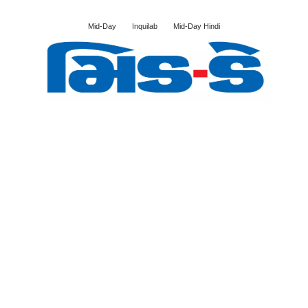
Mid-Day
Inquilab
Mid-Day Hindi