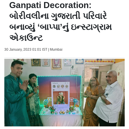
Ganpati Decoration:
બોરીવલીના ગુજરાતી પરિવારે
બનાવ્યું ‘બાપ્પા’નું ઇન્સ્ટાગ્રામ
એકાઉન્ટ
30 January, 2023 01:01 IST | Mumbai