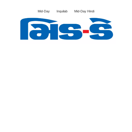
Mid-Day
Inquilab
Mid-Day Hindi