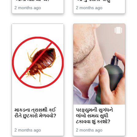
2 months ago
2 months ago
માકડના ત્રાસથી કઈ
પરફ્યુમની સુગંધને
રીતે છુટકારો મેળવવો?
લાંબો સમય સુધી
ટકાવવા શું કરશો?
2 months ago
2 months ago