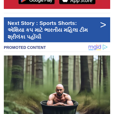
>
Next Story : Sports Shorts:
એશિયા કપ માટે ભારતીય મહિલા ટીમ
શ્રીલંકા પહોંચી