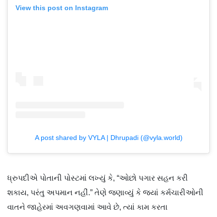
View this post on Instagram
A post shared by VYLA | Dhrupadi (@vyla.world)
ધ્રુપદીએ પોતાની પોસ્ટમાં લખ્યું કે, “ઓછો પગાર સહન કરી
શકાય, પરંતુ અપમાન નહીં.” તેણે જણાવ્યું કે જ્યાં કર્મચારીઓની
વાતને જાહેરમાં અવગણવામાં આવે છે, ત્યાં કામ કરતા