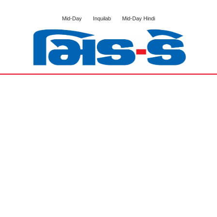
Mid-Day
Inquilab
Mid-Day Hindi