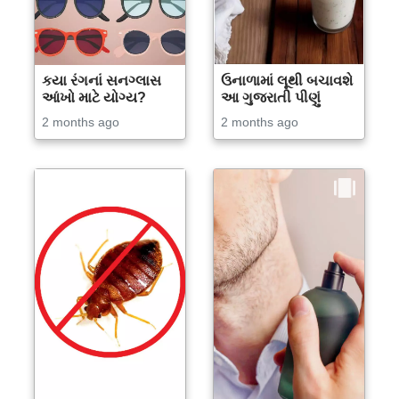
કયા રંગનાં સનગ્લાસ
ઉનાળામાં લૂથી બચાવશે
આંખો માટે યોગ્ય?
આ ગુજરાતી પીણું
2 months ago
2 months ago