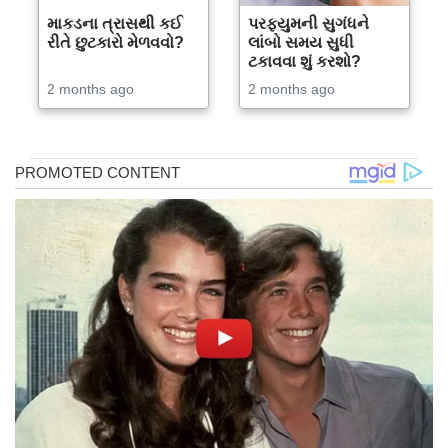
માકડના ત્રાસથી કઈ
પરફ્યુમની સુગંધને
રીતે છુટકારો મેળવવો?
લાંબો સમય સુધી
ટકાવવા શું કરશો?
2 months ago
2 months ago