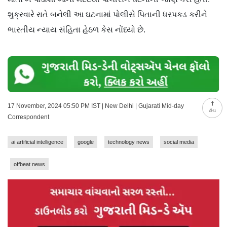
શુક્રવારે રાતે બનેલી આ ઘટનામાં પોલીસે પિતાની ધરપકડ કરીને
ભારતીય ન્યાય સંહિતા હેઠળ કેસ નોંધ્યો છે.
17 November, 2024 05:50 PM IST | New Delhi | Gujarati Mid-day
ટોચ
Correspondent
ai artificial intelligence
google
technology news
social media
offbeat news