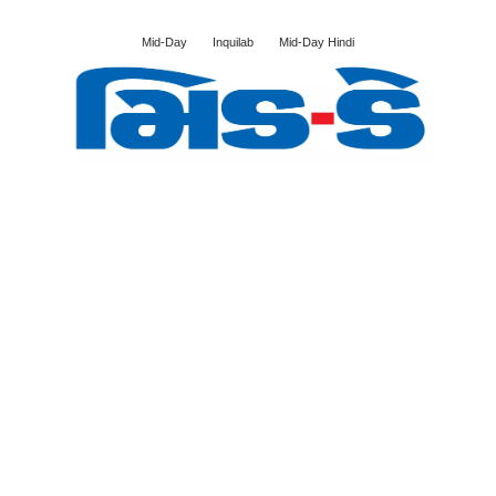
Mid-Day
Inquilab
Mid-Day Hindi