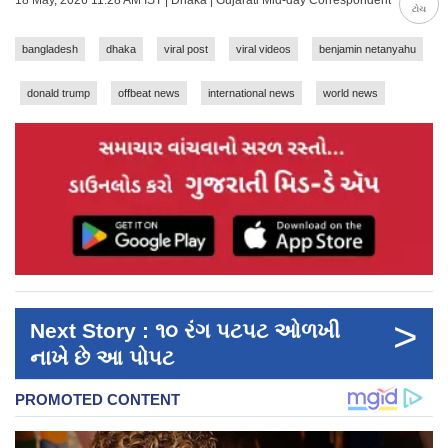
18 May, 2026 11:28 AM IST | Dhaka | Gujarati Mid-day Correspondent
ટોચ
bangladesh
dhaka
viral post
viral videos
benjamin netanyahu
donald trump
offbeat news
international news
world news
>
Next Story : ૧૦ રંગ પટપટ ઓળખી
નાખે છે આ પોપટ