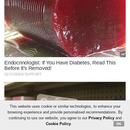
This website uses cookie or similar technologies, to enhance your
browsing experience and provide personalised recommendations. By
continuing to use our website, you agree to our
Privacy Policy
and
Cookie Policy
.
OK