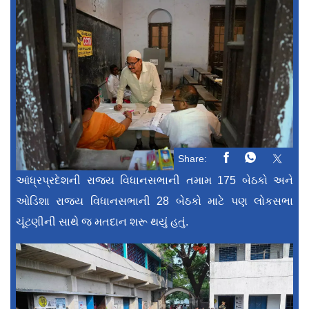
Share:
આંધ્રપ્રદેશની રાજ્ય વિધાનસભાની તમામ 175 બેઠકો અને
ઓડિશા રાજ્ય વિધાનસભાની 28 બેઠકો માટે પણ લોકસભા
ચૂંટણીની સાથે જ મતદાન શરૂ થયું હતું.