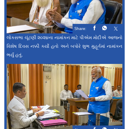
Share:
લોકસભા ચૂંટણી ૨૦૨૪ના નામાંકન માટે પીએમ મોદીએ આજનો
વિશેષ દિવસ નક્કી કર્યો હતો અને બપોરે શુભ મુહૂર્તમાં નામાંકન
ભર્યું હતું.