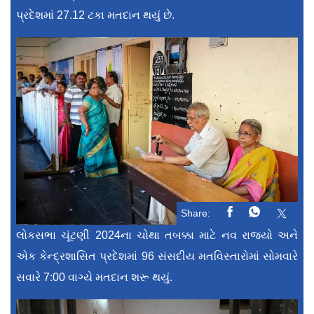
પ્રદેશમાં 27.12 ટકા મતદાન થયું છે.
Share:
લોકસભા ચૂંટણી 2024ના ચોથા તબક્કા માટે નવ રાજ્યો અને
એક કેન્દ્રશાસિત પ્રદેશમાં 96 સંસદીય મતવિસ્તારોમાં સોમવારે
સવારે 7:00 વાગ્યે મતદાન શરૂ થયું.