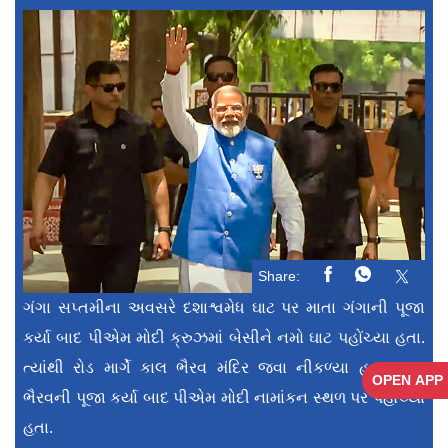
Share:
ગંગા સપ્તમીના અવસરે દશાશ્વમેધ ઘાટ પર માતા ગંગાની પૂજા
કર્યા બાદ પીએમ મોદી ક્રુઝમાં બેસીને નમો ઘાટ પહોંચ્યા હતા.
ત્યાંથી રોડ માર્ગે કાલ ભૈરવ મંદિર જવા નીકળ્યા હતા. કાલ
OPEN APP
ભૈરવની પૂજા કર્યા બાદ પીએમ મોદી નામાંકન સ્થળ પર પહોંચ્યા
હતા.