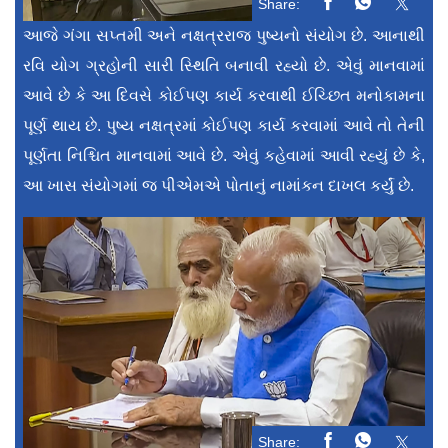
Share:
આજે ગંગા સપ્તમી અને નક્ષત્રરાજ પુષ્યનો સંયોગ છે. આનાથી
રવિ યોગ ગ્રહોની સારી સ્થિતિ બનાવી રહ્યો છે. એવું માનવામાં
આવે છે કે આ દિવસે કોઈપણ કાર્ય કરવાથી ઈચ્છિત મનોકામના
પૂર્ણ થાય છે. પુષ્ય નક્ષત્રમાં કોઈપણ કાર્ય કરવામાં આવે તો તેની
પૂર્ણતા નિશ્ચિત માનવામાં આવે છે. એવું કહેવામાં આવી રહ્યું છે કે,
આ ખાસ સંયોગમાં જ પીએમએ પોતાનું નામાંકન દાખલ કર્યું છે.
Share: