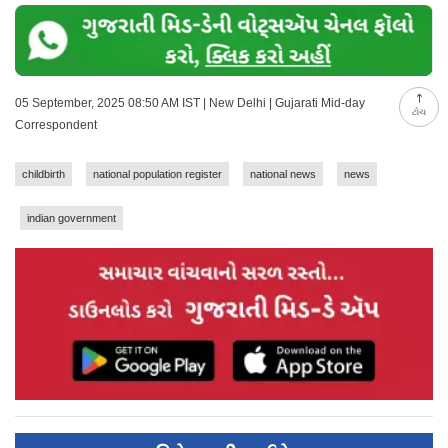
05 September, 2025 08:50 AM IST | New Delhi | Gujarati Mid-day
ટોચ
Correspondent
childbirth
national population register
national news
news
indian government