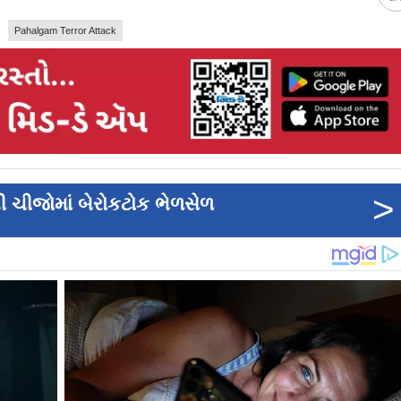
Pahalgam Terror Attack
>
ની ચીજોમાં બેરોકટોક ભેળસેળ