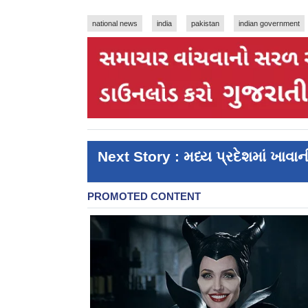
national news
india
pakistan
indian government
Next Story : મધ્ય પ્રદેશમાં ખાવા