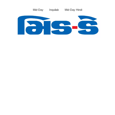
Mid-Day
Inquilab
Mid-Day Hindi