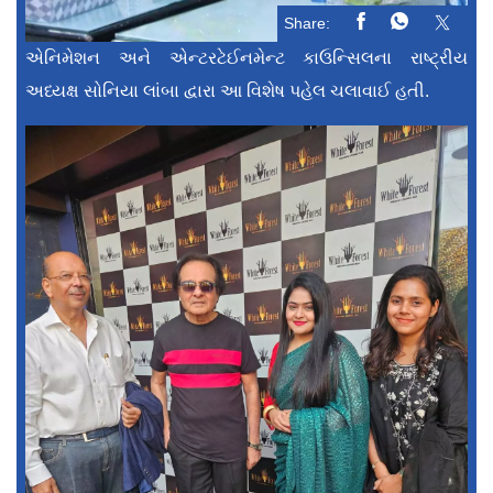
Share:
એનિમેશન અને એન્ટરટેઈનમેન્ટ કાઉન્સિલના રાષ્ટ્રીય
અધ્યક્ષ સોનિયા લાંબા દ્વારા આ વિશેષ પહેલ ચલાવાઈ હતી.