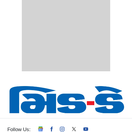
Follow Us: