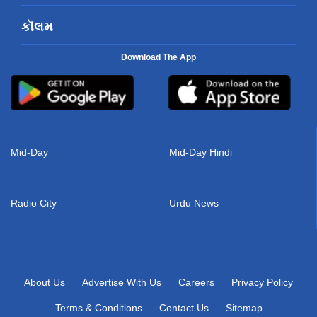
કૉલમ
Download The App
Mid-Day
Mid-Day Hindi
Radio City
Urdu News
About Us
Advertise With Us
Careers
Privacy Policy
Terms & Conditions
Contact Us
Sitemap