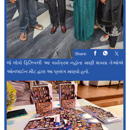
Share:
જે લોકો ફિઝિકલી આ કાર્યક્રમ નહોતા માણી શક્યા તેઓએ
ઓનલાઈન મીટ દ્વારા આ પ્રસંગ માણ્યો હતો.