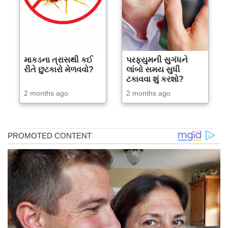
માકડના ત્રાસથી કઈ
પરફ્યુમની સુગંધને
રીતે છુટકારો મેળવવો?
લાંબો સમય સુધી
ટકાવવા શું કરશો?
2 months ago
2 months ago