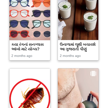
કયા રંગનાં સનગ્લાસ
ઉનાળામાં લૂથી બચાવશે
આંખો માટે યોગ્ય?
આ ગુજરાતી પીણું
2 months ago
2 months ago