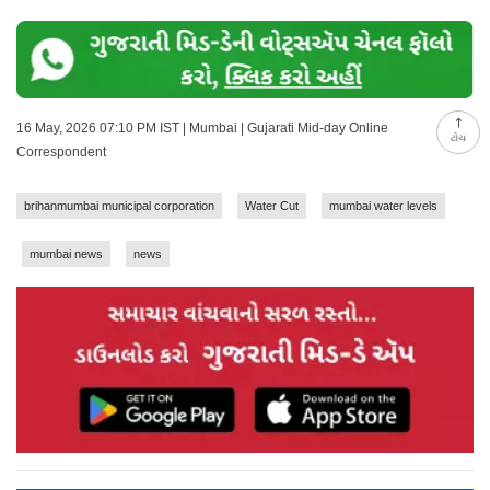
16 May, 2026 07:10 PM IST | Mumbai | Gujarati Mid-day Online
ટોચ
Correspondent
brihanmumbai municipal corporation
Water Cut
mumbai water levels
mumbai news
news