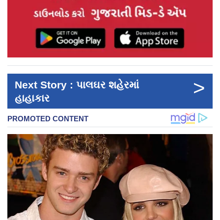
>
Next Story : પાલઘર શહેરમાં
હાહાકાર