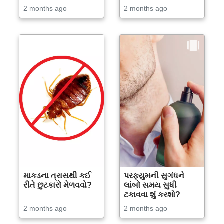
2 months ago
2 months ago
માકડના ત્રાસથી કઈ
પરફ્યુમની સુગંધને
રીતે છુટકારો મેળવવો?
લાંબો સમય સુધી
ટકાવવા શું કરશો?
2 months ago
2 months ago